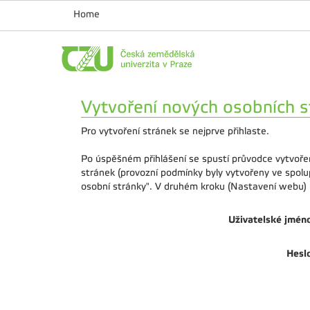
Home
Vytvoření nových osobních s
Pro vytvoření stránek se nejprve přihlaste.
Po úspěšném přihlášení se spustí průvodce vytvoře
stránek (provozní podmínky byly vytvořeny ve spol
osobní stránky". V druhém kroku (Nastavení webu) u
Uživatelské jmén
Hesl