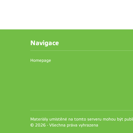
Navigace
Homepage
Materiály umístěné na tomto serveru mohou být pub
© 2026 - Všechna práva vyhrazena