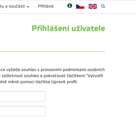
ty a součásti
Přihlásit
Přihlášení uživatele
kace vyžádá souhlas s provozními podmínkami osobních
 zaškrtnout souhlas a pokračovat tlačítkem "Vytvořit
ně měnit pomocí tlačítka Upravit profil.