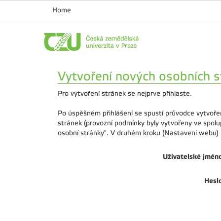
Home
Vytvoření nových osobních s
Pro vytvoření stránek se nejprve přihlaste.
Po úspěšném přihlášení se spustí průvodce vytvoře
stránek (provozní podmínky byly vytvořeny ve spol
osobní stránky". V druhém kroku (Nastavení webu) u
Uživatelské jmén
Hesl