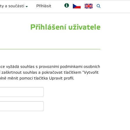
ty a součásti
Přihlásit
Přihlášení uživatele
kace vyžádá souhlas s provozními podmínkami osobních
 zaškrtnout souhlas a pokračovat tlačítkem "Vytvořit
ně měnit pomocí tlačítka Upravit profil.