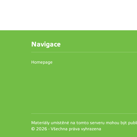
Navigace
Homepage
Materiály umístěné na tomto serveru mohou být pub
© 2026 - Všechna práva vyhrazena