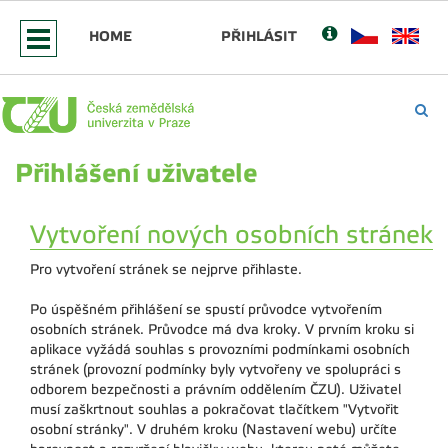
HOME
PŘIHLÁSIT
Přihlášení uživatele
Vytvoření nových osobních stránek
Pro vytvoření stránek se nejprve přihlaste.
Po úspěšném přihlášení se spustí průvodce vytvořením
osobních stránek. Průvodce má dva kroky. V prvním kroku si
aplikace vyžádá souhlas s provozními podmínkami osobních
stránek (provozní podmínky byly vytvořeny ve spolupráci s
odborem bezpečnosti a právním oddělením ČZU). Uživatel
musí zaškrtnout souhlas a pokračovat tlačítkem "Vytvořit
osobní stránky". V druhém kroku (Nastavení webu) určíte