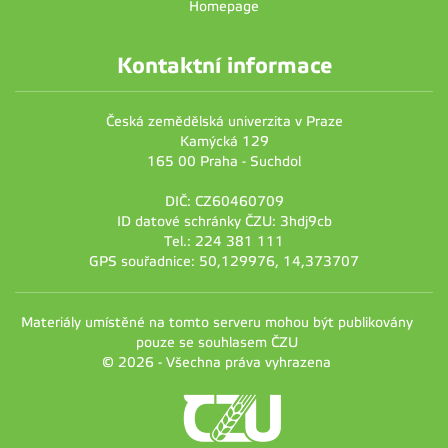
Homepage
Kontaktní informace
Česká zemědělská univerzita v Praze
Kamýcká 129
165 00 Praha - Suchdol
DIČ: CZ60460709
ID datové schránky ČZU: 3hdj9cb
Tel.: 224 381 111
GPS souřadnice: 50,129976, 14,373707
Materiály umístěné na tomto serveru mohou být publikovány
pouze se souhlasem ČZU
© 2026 - Všechna práva vyhrazena