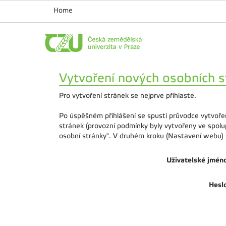
Home
Vytvoření nových osobních s
Pro vytvoření stránek se nejprve přihlaste.
Po úspěšném přihlášení se spustí průvodce vytvoře
stránek (provozní podmínky byly vytvořeny ve spol
osobní stránky". V druhém kroku (Nastavení webu) u
Uživatelské jmén
Hesl