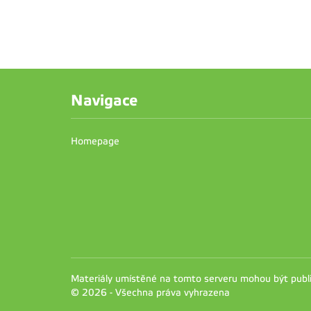
Navigace
Homepage
Materiály umístěné na tomto serveru mohou být pub
© 2026 - Všechna práva vyhrazena