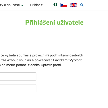
ty a součásti
Přihlásit
Přihlášení uživatele
kace vyžádá souhlas s provozními podmínkami osobních
 zaškrtnout souhlas a pokračovat tlačítkem "Vytvořit
ně měnit pomocí tlačítka Upravit profil.