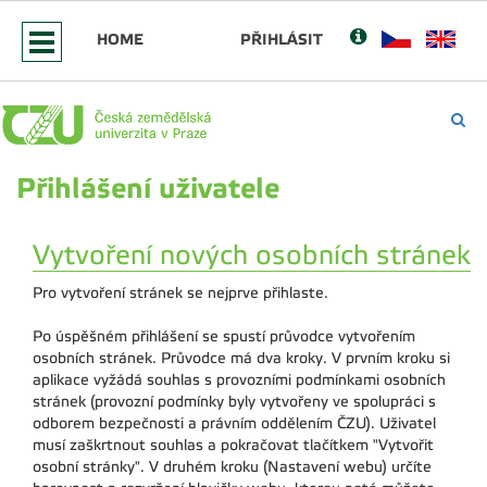
HOME
PŘIHLÁSIT
Přihlášení uživatele
Vytvoření nových osobních stránek
Pro vytvoření stránek se nejprve přihlaste.
Po úspěšném přihlášení se spustí průvodce vytvořením
osobních stránek. Průvodce má dva kroky. V prvním kroku si
aplikace vyžádá souhlas s provozními podmínkami osobních
stránek (provozní podmínky byly vytvořeny ve spolupráci s
odborem bezpečnosti a právním oddělením ČZU). Uživatel
musí zaškrtnout souhlas a pokračovat tlačítkem "Vytvořit
osobní stránky". V druhém kroku (Nastavení webu) určíte