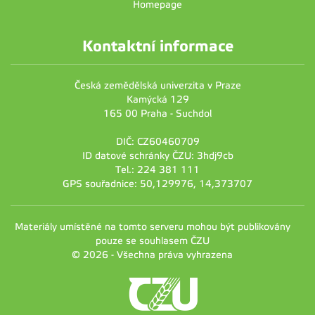
Homepage
Kontaktní informace
Česká zemědělská univerzita v Praze
Kamýcká 129
165 00 Praha - Suchdol
DIČ: CZ60460709
ID datové schránky ČZU: 3hdj9cb
Tel.: 224 381 111
GPS souřadnice: 50,129976, 14,373707
Materiály umístěné na tomto serveru mohou být publikovány
pouze se souhlasem ČZU
© 2026 - Všechna práva vyhrazena