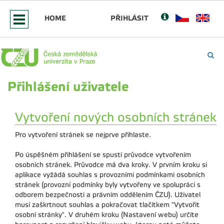
HOME
PŘIHLÁSIT
Přihlášení uživatele
Vytvoření nových osobních stránek
Pro vytvoření stránek se nejprve přihlaste.
Po úspěšném přihlášení se spustí průvodce vytvořením
osobních stránek. Průvodce má dva kroky. V prvním kroku si
aplikace vyžádá souhlas s provozními podmínkami osobních
stránek (provozní podmínky byly vytvořeny ve spolupráci s
odborem bezpečnosti a právním oddělením ČZU). Uživatel
musí zaškrtnout souhlas a pokračovat tlačítkem "Vytvořit
osobní stránky". V druhém kroku (Nastavení webu) určíte