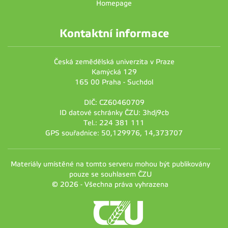
Homepage
Kontaktní informace
Česká zemědělská univerzita v Praze
Kamýcká 129
165 00 Praha - Suchdol
DIČ: CZ60460709
ID datové schránky ČZU: 3hdj9cb
Tel.: 224 381 111
GPS souřadnice: 50,129976, 14,373707
Materiály umístěné na tomto serveru mohou být publikovány
pouze se souhlasem ČZU
© 2026 - Všechna práva vyhrazena