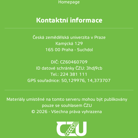
Homepage
Kontaktní informace
Česká zemědělská univerzita v Praze
Kamýcká 129
165 00 Praha - Suchdol
DIČ: CZ60460709
ID datové schránky ČZU: 3hdj9cb
Tel.: 224 381 111
GPS souřadnice: 50,129976, 14,373707
Materiály umístěné na tomto serveru mohou být publikovány
pouze se souhlasem ČZU
© 2026 - Všechna práva vyhrazena