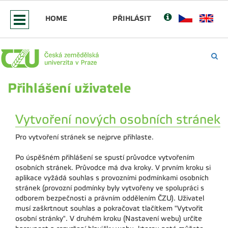
HOME
PŘIHLÁSIT
Přihlášení uživatele
Vytvoření nových osobních stránek
Pro vytvoření stránek se nejprve přihlaste.
Po úspěšném přihlášení se spustí průvodce vytvořením
osobních stránek. Průvodce má dva kroky. V prvním kroku si
aplikace vyžádá souhlas s provozními podmínkami osobních
stránek (provozní podmínky byly vytvořeny ve spolupráci s
odborem bezpečnosti a právním oddělením ČZU). Uživatel
musí zaškrtnout souhlas a pokračovat tlačítkem "Vytvořit
osobní stránky". V druhém kroku (Nastavení webu) určíte