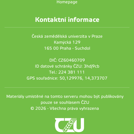
Homepage
Kontaktní informace
Česká zemědělská univerzita v Praze
Kamýcká 129
165 00 Praha - Suchdol
DIČ: CZ60460709
ID datové schránky ČZU: 3hdj9cb
Tel.: 224 381 111
GPS souřadnice: 50,129976, 14,373707
Materiály umístěné na tomto serveru mohou být publikovány
pouze se souhlasem ČZU
© 2026 - Všechna práva vyhrazena