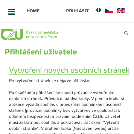
HOME
PŘIHLÁSIT
Přihlášení uživatele
Vytvoření nových osobních stránek
Pro vytvoření stránek se nejprve přihlaste.
Po úspěšném přihlášení se spustí průvodce vytvořením
osobních stránek. Průvodce má dva kroky. V prvním kroku si
aplikace vyžádá souhlas s provozními podmínkami osobních
stránek (provozní podmínky byly vytvořeny ve spolupráci s
odborem bezpečnosti a právním oddělením ČZU). Uživatel
musí zaškrtnout souhlas a pokračovat tlačítkem "Vytvořit
osobní stránky". V druhém kroku (Nastavení webu) určíte