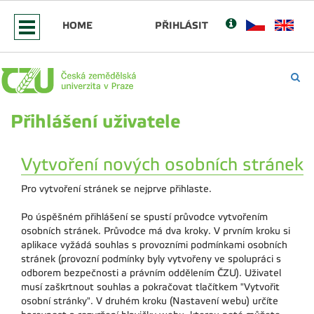
HOME
PŘIHLÁSIT
Přihlášení uživatele
Vytvoření nových osobních stránek
Pro vytvoření stránek se nejprve přihlaste.
Po úspěšném přihlášení se spustí průvodce vytvořením
osobních stránek. Průvodce má dva kroky. V prvním kroku si
aplikace vyžádá souhlas s provozními podmínkami osobních
stránek (provozní podmínky byly vytvořeny ve spolupráci s
odborem bezpečnosti a právním oddělením ČZU). Uživatel
musí zaškrtnout souhlas a pokračovat tlačítkem "Vytvořit
osobní stránky". V druhém kroku (Nastavení webu) určíte