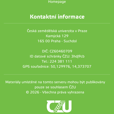
Homepage
Kontaktní informace
Česká zemědělská univerzita v Praze
Kamýcká 129
165 00 Praha - Suchdol
DIČ: CZ60460709
ID datové schránky ČZU: 3hdj9cb
Tel.: 224 381 111
GPS souřadnice: 50,129976, 14,373707
Materiály umístěné na tomto serveru mohou být publikovány
pouze se souhlasem ČZU
© 2026 - Všechna práva vyhrazena