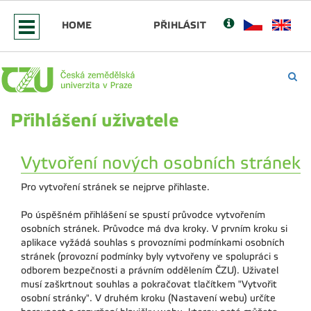
HOME
PŘIHLÁSIT
Přihlášení uživatele
Vytvoření nových osobních stránek
Pro vytvoření stránek se nejprve přihlaste.
Po úspěšném přihlášení se spustí průvodce vytvořením
osobních stránek. Průvodce má dva kroky. V prvním kroku si
aplikace vyžádá souhlas s provozními podmínkami osobních
stránek (provozní podmínky byly vytvořeny ve spolupráci s
odborem bezpečnosti a právním oddělením ČZU). Uživatel
musí zaškrtnout souhlas a pokračovat tlačítkem "Vytvořit
osobní stránky". V druhém kroku (Nastavení webu) určíte