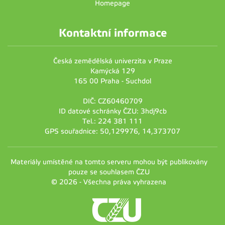
Homepage
Kontaktní informace
Česká zemědělská univerzita v Praze
Kamýcká 129
165 00 Praha - Suchdol
DIČ: CZ60460709
ID datové schránky ČZU: 3hdj9cb
Tel.: 224 381 111
GPS souřadnice: 50,129976, 14,373707
Materiály umístěné na tomto serveru mohou být publikovány
pouze se souhlasem ČZU
© 2026 - Všechna práva vyhrazena