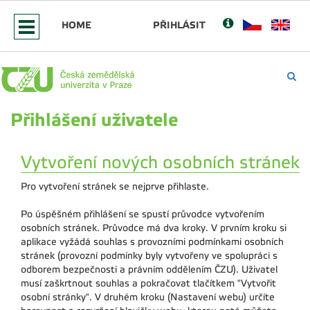
HOME
PŘIHLÁSIT
Přihlášení uživatele
Vytvoření nových osobních stránek
Pro vytvoření stránek se nejprve přihlaste.
Po úspěšném přihlášení se spustí průvodce vytvořením
osobních stránek. Průvodce má dva kroky. V prvním kroku si
aplikace vyžádá souhlas s provozními podmínkami osobních
stránek (provozní podmínky byly vytvořeny ve spolupráci s
odborem bezpečnosti a právním oddělením ČZU). Uživatel
musí zaškrtnout souhlas a pokračovat tlačítkem "Vytvořit
osobní stránky". V druhém kroku (Nastavení webu) určíte