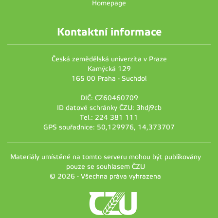
Homepage
Kontaktní informace
Česká zemědělská univerzita v Praze
Kamýcká 129
165 00 Praha - Suchdol
DIČ: CZ60460709
ID datové schránky ČZU: 3hdj9cb
Tel.: 224 381 111
GPS souřadnice: 50,129976, 14,373707
Materiály umístěné na tomto serveru mohou být publikovány
pouze se souhlasem ČZU
© 2026 - Všechna práva vyhrazena