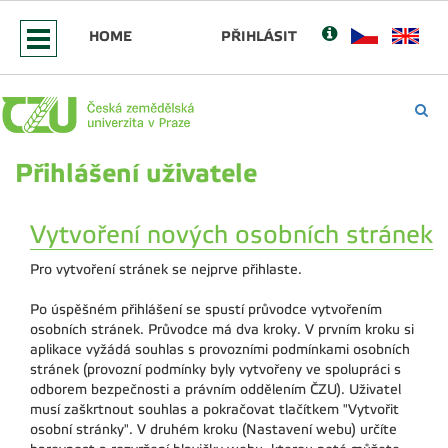
HOME
PŘIHLÁSIT
Přihlášení uživatele
Vytvoření nových osobních stránek
Pro vytvoření stránek se nejprve přihlaste.
Po úspěšném přihlášení se spustí průvodce vytvořením
osobních stránek. Průvodce má dva kroky. V prvním kroku si
aplikace vyžádá souhlas s provozními podmínkami osobních
stránek (provozní podmínky byly vytvořeny ve spolupráci s
odborem bezpečnosti a právním oddělením ČZU). Uživatel
musí zaškrtnout souhlas a pokračovat tlačítkem "Vytvořit
osobní stránky". V druhém kroku (Nastavení webu) určíte