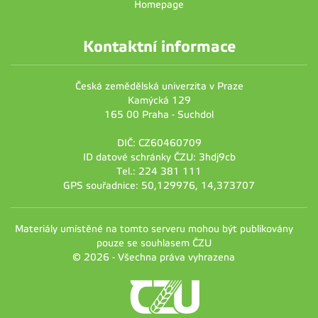
Homepage
Kontaktní informace
Česká zemědělská univerzita v Praze
Kamýcká 129
165 00 Praha - Suchdol
DIČ: CZ60460709
ID datové schránky ČZU: 3hdj9cb
Tel.: 224 381 111
GPS souřadnice: 50,129976, 14,373707
Materiály umístěné na tomto serveru mohou být publikovány
pouze se souhlasem ČZU
© 2026 - Všechna práva vyhrazena