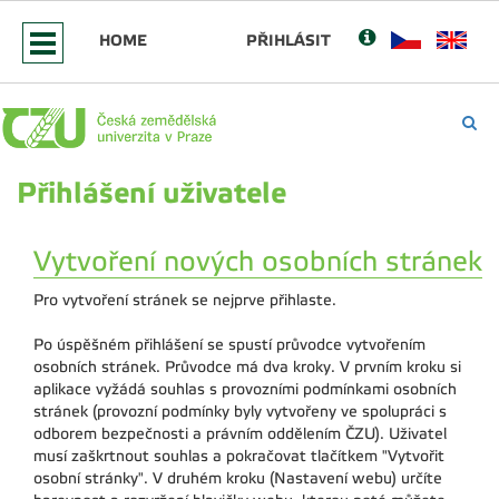
HOME
PŘIHLÁSIT
Přihlášení uživatele
Vytvoření nových osobních stránek
Pro vytvoření stránek se nejprve přihlaste.
Po úspěšném přihlášení se spustí průvodce vytvořením
osobních stránek. Průvodce má dva kroky. V prvním kroku si
aplikace vyžádá souhlas s provozními podmínkami osobních
stránek (provozní podmínky byly vytvořeny ve spolupráci s
odborem bezpečnosti a právním oddělením ČZU). Uživatel
musí zaškrtnout souhlas a pokračovat tlačítkem "Vytvořit
osobní stránky". V druhém kroku (Nastavení webu) určíte