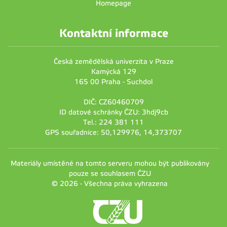
Homepage
Kontaktní informace
Česká zemědělská univerzita v Praze
Kamýcká 129
165 00 Praha - Suchdol
DIČ: CZ60460709
ID datové schránky ČZU: 3hdj9cb
Tel.: 224 381 111
GPS souřadnice: 50,129976, 14,373707
Materiály umístěné na tomto serveru mohou být publikovány
pouze se souhlasem ČZU
© 2026 - Všechna práva vyhrazena