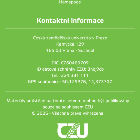
Homepage
Kontaktní informace
Česká zemědělská univerzita v Praze
Kamýcká 129
165 00 Praha - Suchdol
DIČ: CZ60460709
ID datové schránky ČZU: 3hdj9cb
Tel.: 224 381 111
GPS souřadnice: 50,129976, 14,373707
Materiály umístěné na tomto serveru mohou být publikovány
pouze se souhlasem ČZU
© 2026 - Všechna práva vyhrazena