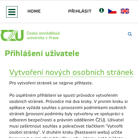
HOME
PŘIHLÁSIT
Přihlášení uživatele
Vytvoření nových osobních stránek
Pro vytvoření stránek se nejprve přihlaste.
Po úspěšném přihlášení se spustí průvodce vytvořením
osobních stránek. Průvodce má dva kroky. V prvním kroku si
aplikace vyžádá souhlas s provozními podmínkami osobních
stránek (provozní podmínky byly vytvořeny ve spolupráci s
odborem bezpečnosti a právním oddělením ČZU). Uživatel
musí zaškrtnout souhlas a pokračovat tlačítkem "Vytvořit
osobní stránky". V druhém kroku (Nastavení webu) určíte