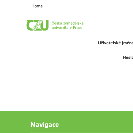
Home
Uživatelské jmén
Hesl
Navigace