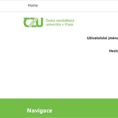
Home
Uživatelské jmén
Hesl
Navigace