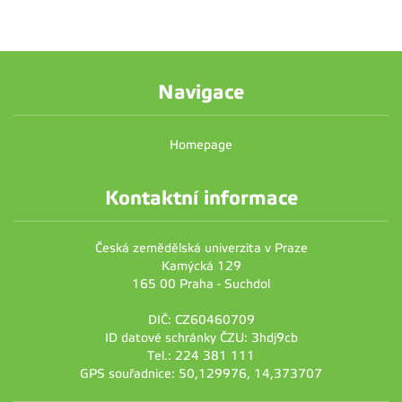
Navigace
Homepage
Kontaktní informace
Česká zemědělská univerzita v Praze
Kamýcká 129
165 00 Praha - Suchdol
DIČ: CZ60460709
ID datové schránky ČZU: 3hdj9cb
Tel.: 224 381 111
GPS souřadnice: 50,129976, 14,373707