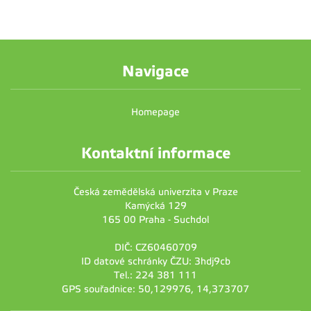
Navigace
Homepage
Kontaktní informace
Česká zemědělská univerzita v Praze
Kamýcká 129
165 00 Praha - Suchdol
DIČ: CZ60460709
ID datové schránky ČZU: 3hdj9cb
Tel.: 224 381 111
GPS souřadnice: 50,129976, 14,373707