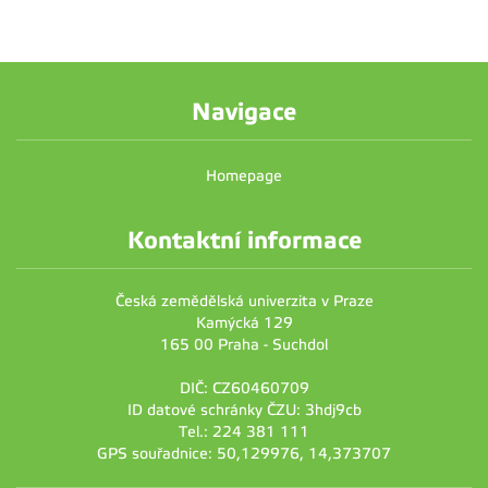
Navigace
Homepage
Kontaktní informace
Česká zemědělská univerzita v Praze
Kamýcká 129
165 00 Praha - Suchdol
DIČ: CZ60460709
ID datové schránky ČZU: 3hdj9cb
Tel.: 224 381 111
GPS souřadnice: 50,129976, 14,373707