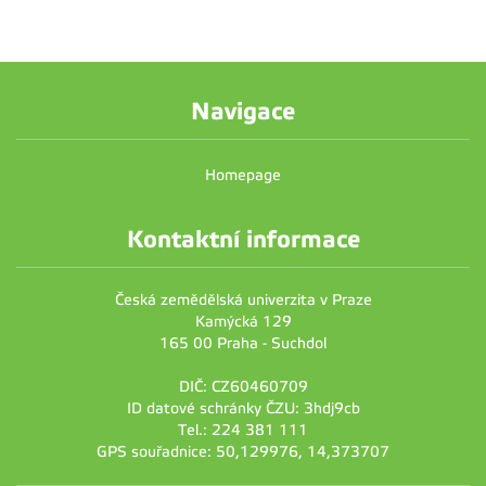
Navigace
Homepage
Kontaktní informace
Česká zemědělská univerzita v Praze
Kamýcká 129
165 00 Praha - Suchdol
DIČ: CZ60460709
ID datové schránky ČZU: 3hdj9cb
Tel.: 224 381 111
GPS souřadnice: 50,129976, 14,373707