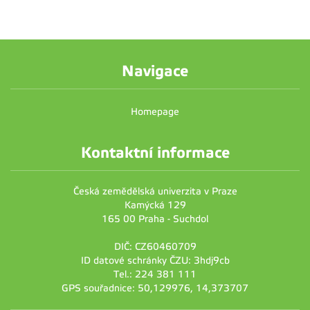
Navigace
Homepage
Kontaktní informace
Česká zemědělská univerzita v Praze
Kamýcká 129
165 00 Praha - Suchdol
DIČ: CZ60460709
ID datové schránky ČZU: 3hdj9cb
Tel.: 224 381 111
GPS souřadnice: 50,129976, 14,373707