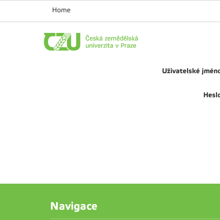
Home
Uživatelské jmén
Hesl
Navigace