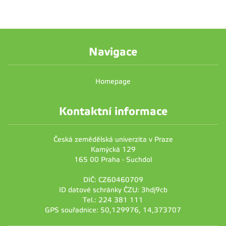
Navigace
Homepage
Kontaktní informace
Česká zemědělská univerzita v Praze
Kamýcká 129
165 00 Praha - Suchdol
DIČ: CZ60460709
ID datové schránky ČZU: 3hdj9cb
Tel.: 224 381 111
GPS souřadnice: 50,129976, 14,373707