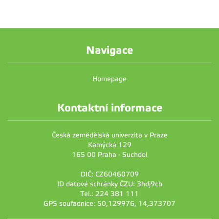
Navigace
Homepage
Kontaktní informace
Česká zemědělská univerzita v Praze
Kamýcká 129
165 00 Praha - Suchdol
DIČ: CZ60460709
ID datové schránky ČZU: 3hdj9cb
Tel.: 224 381 111
GPS souřadnice: 50,129976, 14,373707