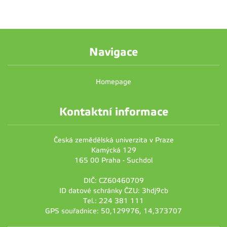
Navigace
Homepage
Kontaktní informace
Česká zemědělská univerzita v Praze
Kamýcká 129
165 00 Praha - Suchdol
DIČ: CZ60460709
ID datové schránky ČZU: 3hdj9cb
Tel.: 224 381 111
GPS souřadnice: 50,129976, 14,373707