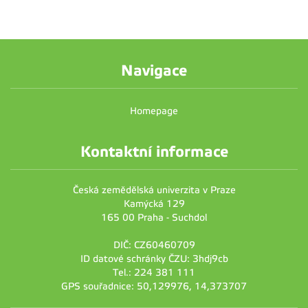
Navigace
Homepage
Kontaktní informace
Česká zemědělská univerzita v Praze
Kamýcká 129
165 00 Praha - Suchdol
DIČ: CZ60460709
ID datové schránky ČZU: 3hdj9cb
Tel.: 224 381 111
GPS souřadnice: 50,129976, 14,373707