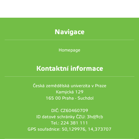
Navigace
Homepage
Kontaktní informace
Česká zemědělská univerzita v Praze
Kamýcká 129
165 00 Praha - Suchdol
DIČ: CZ60460709
ID datové schránky ČZU: 3hdj9cb
Tel.: 224 381 111
GPS souřadnice: 50,129976, 14,373707