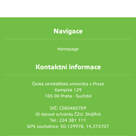
Navigace
Homepage
Kontaktní informace
Česká zemědělská univerzita v Praze
Kamýcká 129
165 00 Praha - Suchdol
DIČ: CZ60460709
ID datové schránky ČZU: 3hdj9cb
Tel.: 224 381 111
GPS souřadnice: 50,129976, 14,373707