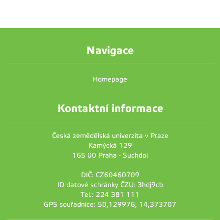
Navigace
Homepage
Kontaktní informace
Česká zemědělská univerzita v Praze
Kamýcká 129
165 00 Praha - Suchdol
DIČ: CZ60460709
ID datové schránky ČZU: 3hdj9cb
Tel.: 224 381 111
GPS souřadnice: 50,129976, 14,373707