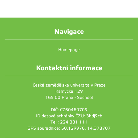
Navigace
Homepage
Kontaktní informace
Česká zemědělská univerzita v Praze
Kamýcká 129
165 00 Praha - Suchdol
DIČ: CZ60460709
ID datové schránky ČZU: 3hdj9cb
Tel.: 224 381 111
GPS souřadnice: 50,129976, 14,373707