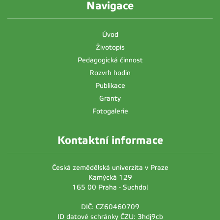
Navigace
Úvod
Životopis
Pedagogická činnost
Rozvrh hodin
Publikace
Granty
Fotogalerie
Kontaktní informace
Česká zemědělská univerzita v Praze
Kamýcká 129
165 00 Praha - Suchdol
DIČ: CZ60460709
ID datové schránky ČZU: 3hdj9cb