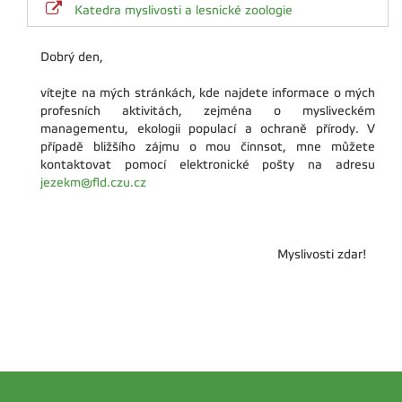
Katedra myslivosti a lesnické zoologie
Dobrý den,
vítejte na mých stránkách, kde najdete informace o mých
profesních aktivitách, zejména o mysliveckém
managementu, ekologii populací a ochraně přírody. V
případě bližšího zájmu o mou činnsot, mne můžete
kontaktovat pomocí elektronické pošty na adresu
jezekm@fld.czu.cz
Myslivosti zdar!