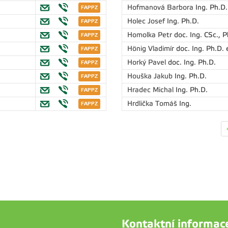
Hofmanová Barbora
Ing. Ph.D.
Holec Josef
Ing. Ph.D.
Homolka Petr
doc. Ing. CSc., P
Hönig Vladimír
doc. Ing. Ph.D. 
Horký Pavel
doc. Ing. Ph.D.
Houška Jakub
Ing. Ph.D.
Hradec Michal
Ing. Ph.D.
Hrdlička Tomáš
Ing.
Kontaktní informac