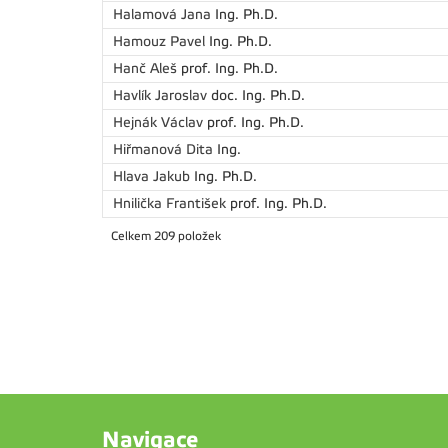
Halamová Jana
Ing. Ph.D.
Hamouz Pavel
Ing. Ph.D.
Hanč Aleš
prof. Ing. Ph.D.
Havlík Jaroslav
doc. Ing. Ph.D.
Hejnák Václav
prof. Ing. Ph.D.
Hiřmanová Dita
Ing.
Hlava Jakub
Ing. Ph.D.
Hnilička František
prof. Ing. Ph.D.
Celkem 209 položek
Navigace