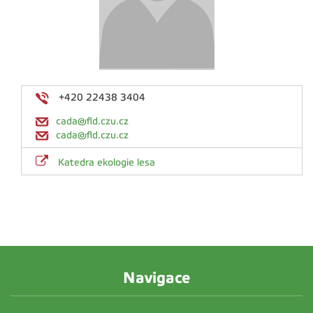
+420 22438 3404
cada@fld.czu.cz
cada@fld.czu.cz
Katedra ekologie lesa
Navigace