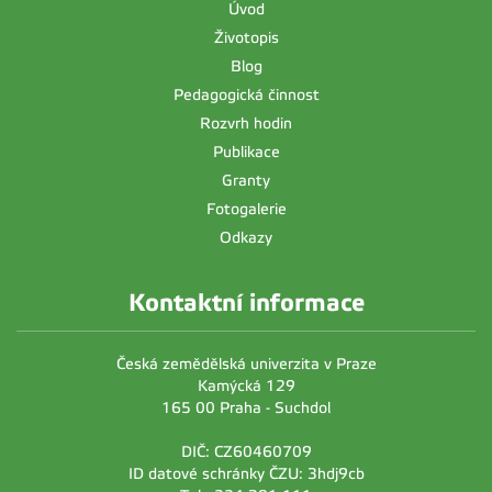
Úvod
Životopis
Blog
Pedagogická činnost
Rozvrh hodin
Publikace
Granty
Fotogalerie
Odkazy
Kontaktní informace
Česká zemědělská univerzita v Praze
Kamýcká 129
165 00 Praha - Suchdol
DIČ: CZ60460709
ID datové schránky ČZU: 3hdj9cb