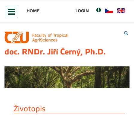
HOME
LOGIN
doc. RNDr. Jiří Černý, Ph.D.
Životopis