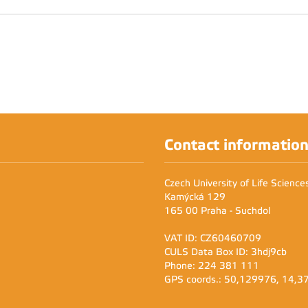
Contact informatio
Czech University of Life Scienc
Kamýcká 129
165 00 Praha - Suchdol
VAT ID: CZ60460709
CULS Data Box ID: 3hdj9cb
Phone: 224 381 111
GPS coords.: 50,129976, 14,