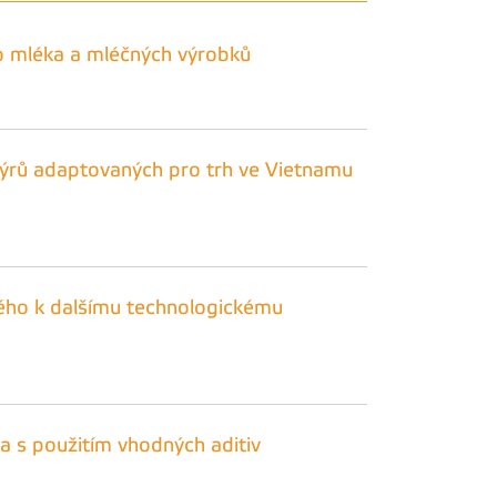
o mléka a mléčných výrobků
sýrů adaptovaných pro trh ve Vietnamu
ného k dalšímu technologickému
 s použitím vhodných aditiv