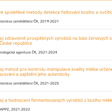
é spolehlivé metody detekce falšování kozího a ovčíh
sterstvo zemědělství ČR, 2019-2021
oj zdravotně prospěšných výrobků na bázi čerstvých 
 České republice
nologická agentura ČR, 2021-2024
oj metod pro kontrolu manipulace kvality mléka urče
acování a zajištění jeho autenticity
sterstvo zemědělství ČR, 2021-2025
oj a hodnocení fermentovaných výrobků z kozího mléka
FAPPZ, 2021-2022