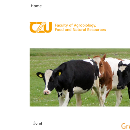
Home
Úvod
Gr