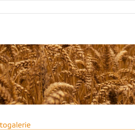
togalerie