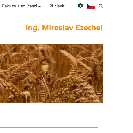
Fakulty a součásti
Přihlásit
Ing. Miroslav Ezechel