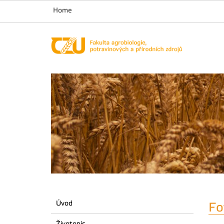
Home
Úvod
Fo
Životopis