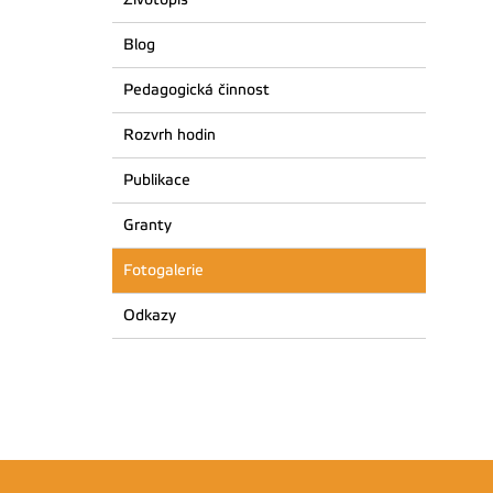
Blog
Pedagogická činnost
Rozvrh hodin
Publikace
Granty
Fotogalerie
Odkazy