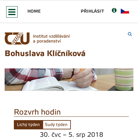
HOME
PŘIHLÁSIT
Bohuslava Klíčníková
Rozvrh hodin
Lichý týden
Sudý týden
30. čvc – 5. srp 2018