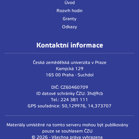
Úvod
Rozvrh hodin
Granty
Odkazy
Kontaktní informace
Česká zemědělská univerzita v Praze
Kamýcká 129
165 00 Praha - Suchdol
DIČ: CZ60460709
ID datové schránky ČZU: 3hdj9cb
Tel.: 224 381 111
GPS souřadnice: 50,129976, 14,373707
Materiály umístěné na tomto serveru mohou být publikovány
pouze se souhlasem ČZU
© 2026 - Všechna práva vyhrazena