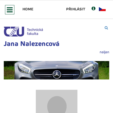
HOME
PŘIHLÁSIT
Jana Nalezencová
naljan