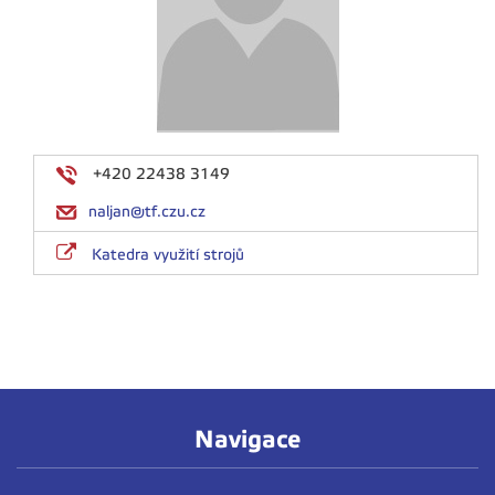
+420 22438 3149
naljan@tf.czu.cz
Katedra využití strojů
Navigace