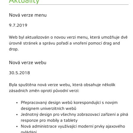
Aktuality
Nová verze menu
9.7.2019
Web byl aktualizován o novou verzi menu, která umožňuje dvě
úrovně stránek a správu pořadí a vnoření pomocí drag and
drop.
Nová verze webu
30.5.2018
Byla spuštěna nová verze webu, která obsahuje několik
zásadních změn oproti původní verzi:
Přepracovaný design webů korespondující s novým
designem univerzitních webů
Jednotný design pro všechny zobrazovací zařízení a plná
responze pro mobily a tablety
Nová administrace využívající moderní prvky ajaxového
ovládání