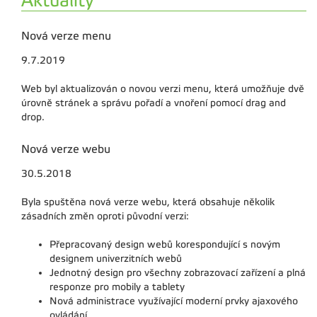
Aktuality
Nová verze menu
9.7.2019
Web byl aktualizován o novou verzi menu, která umožňuje dvě
úrovně stránek a správu pořadí a vnoření pomocí drag and
drop.
Nová verze webu
30.5.2018
Byla spuštěna nová verze webu, která obsahuje několik
zásadních změn oproti původní verzi:
Přepracovaný design webů korespondující s novým
designem univerzitních webů
Jednotný design pro všechny zobrazovací zařízení a plná
responze pro mobily a tablety
Nová administrace využívající moderní prvky ajaxového
ovládání