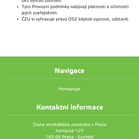
bez výhrad souhlasí.
Tyto Provozní podmínky nabývají platnosti a účinnosti
jejich zveřejněním.
ČZU si vyhrazuje právo OSZ kdykoli vypnout, odstavit.
Navigace
Homepage
Kontaktní informace
Česká zemědělská univerzita v Praze
Kamýcká 129
165 00 Praha - Suchdol