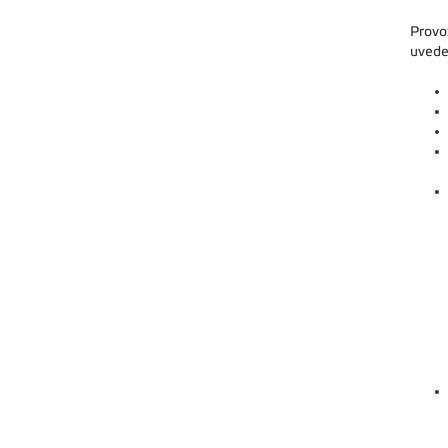
Provo
uvede