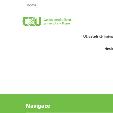
Home
Uživatelské jmén
Hesl
Navigace