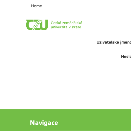
Home
Uživatelské jmén
Hesl
Navigace