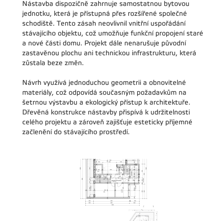
Nástavba dispozičně zahrnuje samostatnou bytovou
jednotku, která je přístupná přes rozšířené společné
schodiště. Tento zásah neovlivnil vnitřní uspořádání
stávajícího objektu, což umožňuje funkční propojení staré
a nové části domu. Projekt dále nenarušuje původní
zastavěnou plochu ani technickou infrastrukturu, která
zůstala beze změn.
Návrh využívá jednoduchou geometrii a obnovitelné
materiály, což odpovídá současným požadavkům na
šetrnou výstavbu a ekologický přístup k architektuře.
Dřevěná konstrukce nástavby přispívá k udržitelnosti
celého projektu a zároveň zajišťuje esteticky příjemné
začlenění do stávajícího prostředí.