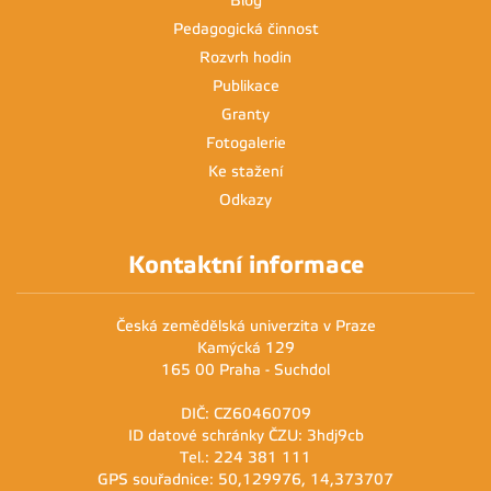
Blog
Pedagogická činnost
Rozvrh hodin
Publikace
Granty
Fotogalerie
Ke stažení
Odkazy
Kontaktní informace
Česká zemědělská univerzita v Praze
Kamýcká 129
165 00 Praha - Suchdol
DIČ: CZ60460709
ID datové schránky ČZU: 3hdj9cb
Tel.: 224 381 111
GPS souřadnice: 50,129976, 14,373707