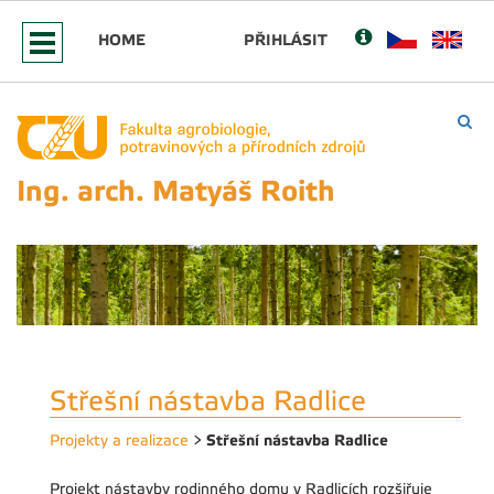
HOME
PŘIHLÁSIT
Ing. arch. Matyáš Roith
Střešní nástavba Radlice
Střešní nástavba Radlice
Projekty a realizace
>
Projekt nástavby rodinného domu v Radlicích rozšiřuje