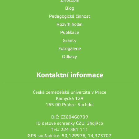
Životopis
Blog
Pedagogická činnost
Rozvrh hodin
Publikace
Granty
Fotogalerie
Odkazy
Kontaktní informace
Česká zemědělská univerzita v Praze
Kamýcká 129
165 00 Praha - Suchdol
DIČ: CZ60460709
ID datové schránky ČZU: 3hdj9cb
Tel.: 224 381 111
GPS souřadnice: 50,129976, 14,373707