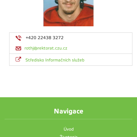
+420 22438 3272
rothj@rektorat.czu.cz
Středisko Informačních služeb
Navigace
Úvod