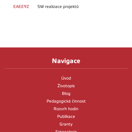
EAEE9Z
SW realizace projektů
Navigace
Úvod
Životopis
Blog
Pedagogická činnost
Rozvrh hodin
Publikace
Granty
Fotogalerie