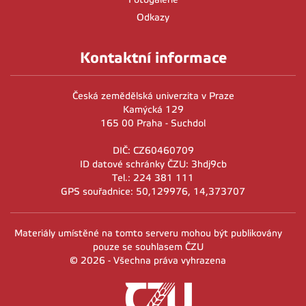
Odkazy
Kontaktní informace
Česká zemědělská univerzita v Praze
Kamýcká 129
165 00 Praha - Suchdol
DIČ: CZ60460709
ID datové schránky ČZU: 3hdj9cb
Tel.: 224 381 111
GPS souřadnice: 50,129976, 14,373707
Materiály umístěné na tomto serveru mohou být publikovány
pouze se souhlasem ČZU
© 2026 - Všechna práva vyhrazena