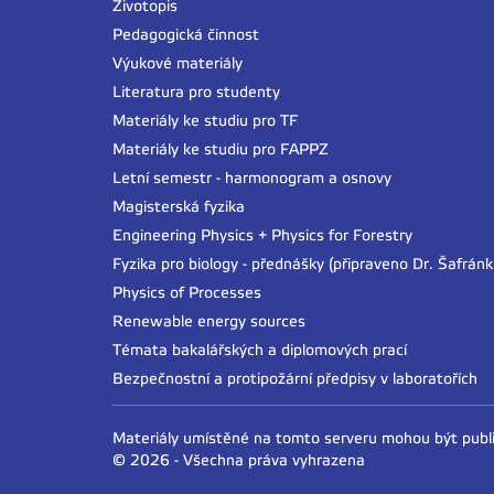
Životopis
Pedagogická činnost
Výukové materiály
Literatura pro studenty
Materiály ke studiu pro TF
Materiály ke studiu pro FAPPZ
Letní semestr - harmonogram a osnovy
Magisterská fyzika
Engineering Physics + Physics for Forestry
Fyzika pro biology - přednášky (připraveno Dr. Šafrán
Physics of Processes
Renewable energy sources
Témata bakalářských a diplomových prací
Bezpečnostní a protipožární předpisy v laboratořích
Materiály umístěné na tomto serveru mohou být pub
© 2026 - Všechna práva vyhrazena