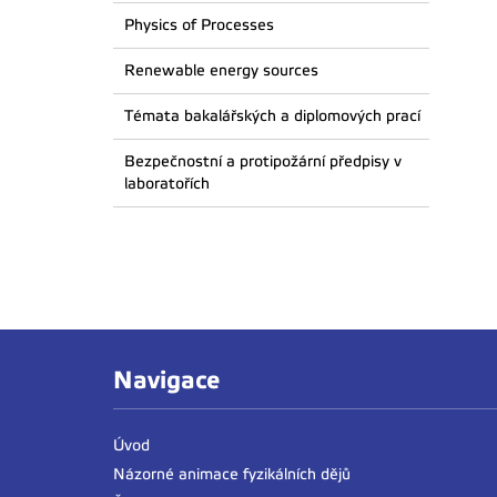
Physics of Processes
Renewable energy sources
Témata bakalářských a diplomových prací
Bezpečnostní a protipožární předpisy v
laboratořích
Navigace
Úvod
Názorné animace fyzikálních dějů