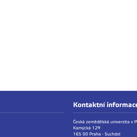
Kontaktní informac
Česká zemědělská univerzita v 
Kamýcká 129
165 00 Praha - Suchdol