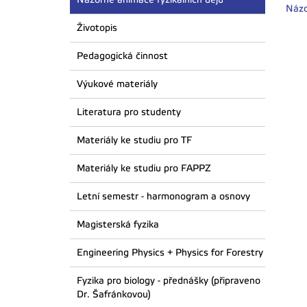
Názo
Životopis
Pedagogická činnost
Výukové materiály
Literatura pro studenty
Materiály ke studiu pro TF
Materiály ke studiu pro FAPPZ
Letní semestr - harmonogram a osnovy
Magisterská fyzika
Engineering Physics + Physics for Forestry
Fyzika pro biology - přednášky (připraveno
Dr. Šafránkovou)