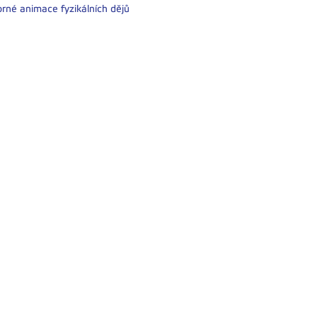
rné animace fyzikálních dějů