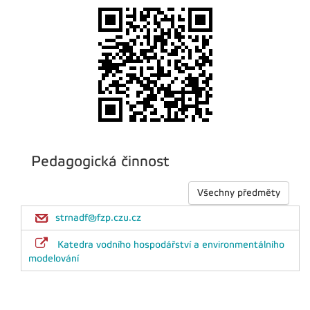
Pedagogická činnost
Všechny předměty
strnadf@fzp.czu.cz
Katedra vodního hospodářství a environmentálního
modelování