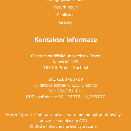
Rozvrh hodin
Publikace
Granty
Kontaktní informace
Česká zemědělská univerzita v Praze
Kamýcká 129
165 00 Praha - Suchdol
DIČ: CZ60460709
ID datové schránky ČZU: 3hdj9cb
Tel.: 224 381 111
GPS souřadnice: 50,129976, 14,373707
Materiály umístěné na tomto serveru mohou být publikovány
pouze se souhlasem ČZU
© 2026 - Všechna práva vyhrazena